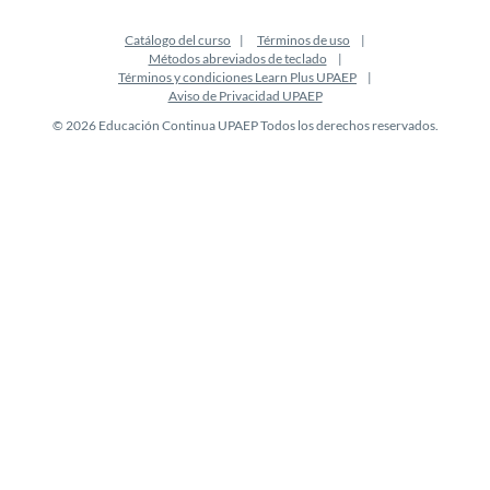
Catálogo del curso
Términos de uso
Métodos abreviados de teclado
Términos y condiciones Learn Plus UPAEP
Aviso de Privacidad UPAEP
© 2026 Educación Continua UPAEP Todos los derechos reservados.